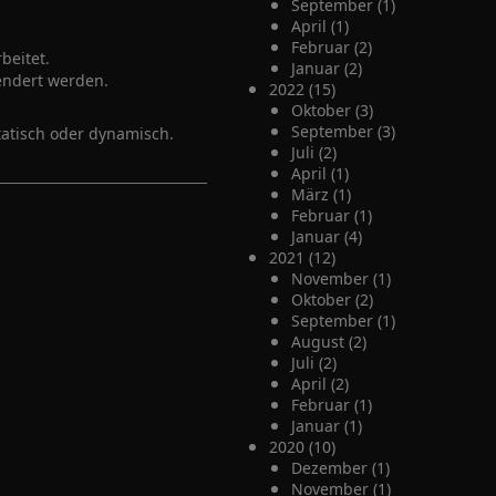
September (1)
April (1)
Februar (2)
beitet.
Januar (2)
rendert werden.
2022 (15)
Oktober (3)
September (3)
tatisch oder dynamisch.
Juli (2)
April (1)
März (1)
Februar (1)
Januar (4)
2021 (12)
November (1)
Oktober (2)
September (1)
August (2)
Juli (2)
April (2)
Februar (1)
Januar (1)
2020 (10)
Dezember (1)
November (1)