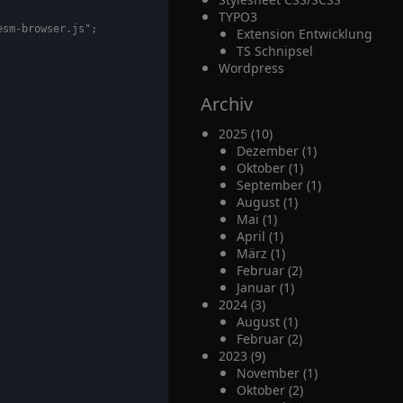
TYPO3
sm-browser.js";

Extension Entwicklung
TS Schnipsel
Wordpress
Archiv
2025 (10)
Dezember (1)
Oktober (1)
September (1)
August (1)
Mai (1)
April (1)
März (1)
Februar (2)
Januar (1)
2024 (3)
August (1)
Februar (2)
2023 (9)
November (1)
Oktober (2)