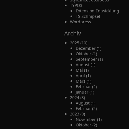
TYPO3
Extension Entwicklung
TS Schnipsel
Wordpress
Archiv
2025 (10)
Dezember (1)
Oktober (1)
September (1)
August (1)
Mai (1)
April (1)
März (1)
Februar (2)
Januar (1)
2024 (3)
August (1)
Februar (2)
2023 (9)
November (1)
Oktober (2)