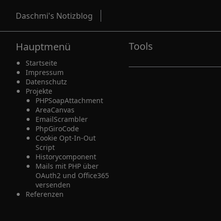
Daschmi's Notizblog
Tools
Hauptmenü
Startseite
Impressum
Datenschutz
Projekte
PHPSoapAttachment
AreaCanvas
EmailScrambler
PhpGiroCode
Cookie Opt-In-Out
Script
Historycomponent
Mails mit PHP über
OAuth2 und Office365
versenden
Referenzen