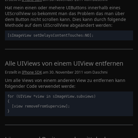
Hat mein einen oder mehere UIButtons innerhalb eines
UIScrollView so bekommt man das Problem das man über
dem Button nicht scrollen kann. Dies kann durch folgende
Methode auf dem UIScrollView abgeändert werden:
Alle UIViews von einem UIView entfernen
Erstellt in
IPhone SDK
am 30. November 2011 vom
Daschmi
Um alle Views von einem anderen View zu entfernen kann
folgender Code verwendet werde:
for (UIView *view in sImageView.subviews)

{

  [view removeFromSuperview];
